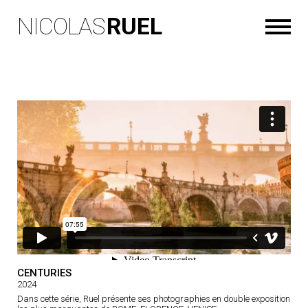
NICOLAS
RUEL
CENTURIES
2024
Dans cette série, Ruel présente ses photographies en double exposition