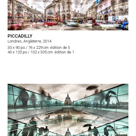
PICCADILLY
Londres, Angleterre, 2014
30 x 90 po / 76 x 229 cm édition de 5
40 x 120 po / 102 x 305 cm édition de 1