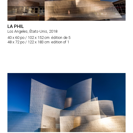
LA PHIL
Los Angeles, États-Unis, 2018
40 x 60 po / 102 x 152 cm édition de 5
48 x 72 po / 122 x 183 cm edition of 1