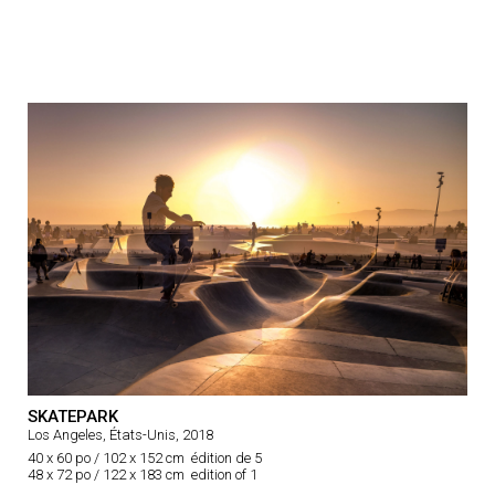
SKATEPARK
Los Angeles, États-Unis, 2018
40 x 60 po / 102 x 152 cm édition de 5
48 x 72 po / 122 x 183 cm edition of 1