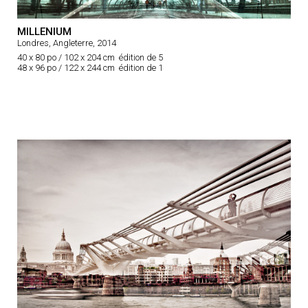
MILLENIUM
Londres, Angleterre, 2014
40 x 80 po / 102 x 204 cm édition de 5
48 x 96 po / 122 x 244 cm édition de 1