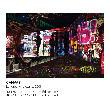
CANVAS
Londres, Angleterre, 2009
40 x 60 po / 102 x 152 cm édition de 5
48 x 72 po / 122 x 183 cm édition de 1