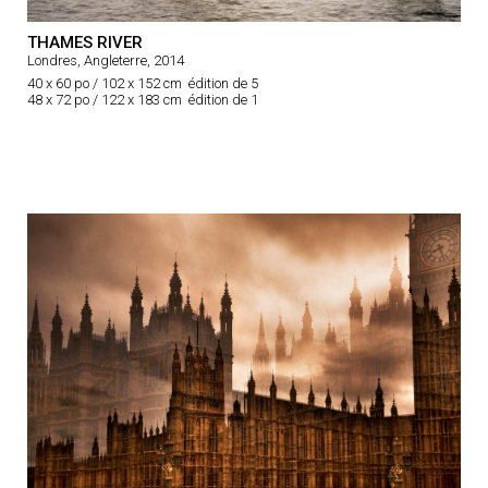
THAMES RIVER
Londres, Angleterre, 2014
40 x 60 po / 102 x 152 cm édition de 5
48 x 72 po / 122 x 183 cm édition de 1