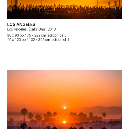
LOS ANGELES
Los Angeles, États-Unis, 2018
30 x 90 po / 76 x 229 cm édition de 5
40 x 120 po / 102 x 305 cm edition of 1