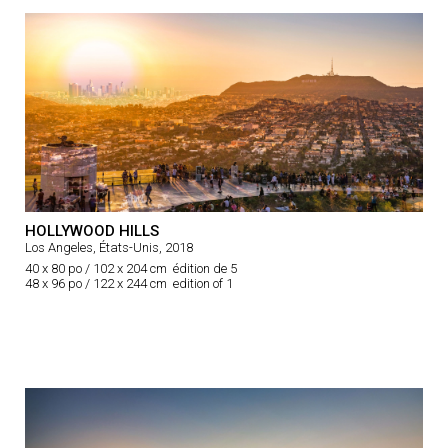
HOLLYWOOD HILLS
Los Angeles, États-Unis, 2018
40 x 80 po / 102 x 204 cm édition de 5
48 x 96 po / 122 x 244 cm edition of 1