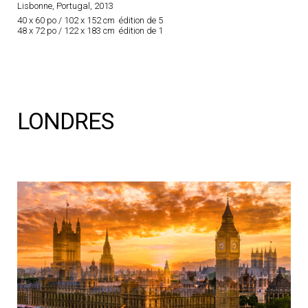
Lisbonne, Portugal, 2013
40 x 60 po / 102 x 152 cm édition de 5
48 x 72 po / 122 x 183 cm édition de 1
LONDRES