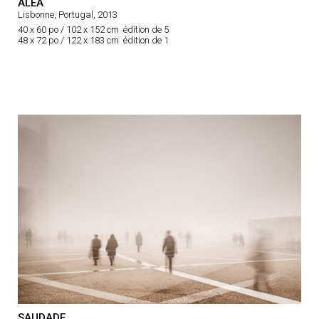
ALEA
Lisbonne, Portugal, 2013
40 x 60 po / 102 x 152 cm édition de 5
48 x 72 po / 122 x 183 cm édition de 1
SAUDADE