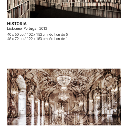
HISTORIA
Lisbonne, Portugal, 2013
40 x 60 po / 102 x 152 cm édition de 5
48 x 72 po / 122 x 183 cm édition de 1