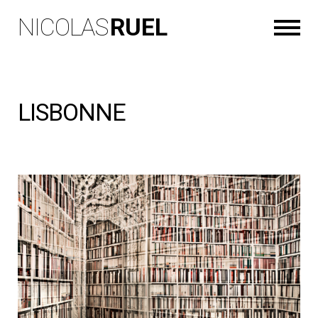
NICOLAS
RUEL
LISBONNE