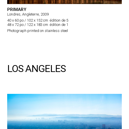
PRIMARY
Londres, Angleterre, 2009
40 x 60 po / 102 x 152 cm édition de 5
48 x 72 po / 122 x 183 cm édition de 1
Photograph printed on stainless steel
LOS ANGELES