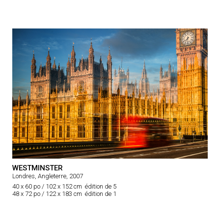
WESTMINSTER
Londres, Angleterre, 2007
40 x 60 po / 102 x 152 cm édition de 5
48 x 72 po / 122 x 183 cm édition de 1