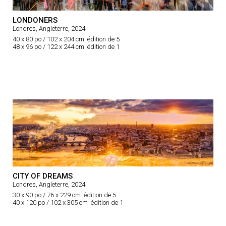
LONDONERS
Londres, Angleterre, 2024
40 x 80 po / 102 x 204 cm édition de 5
48 x 96 po / 122 x 244 cm édition de 1
CITY OF DREAMS
Londres, Angleterre, 2024
30 x 90 po / 76 x 229 cm édition de 5
40 x 120 po / 102 x 305 cm édition de 1