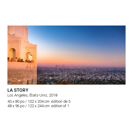
LA STORY
Los Angeles, États-Unis, 2018
40 x 80 po / 102 x 204 cm édition de 5
48 x 96 po / 122 x 244 cm edition of 1