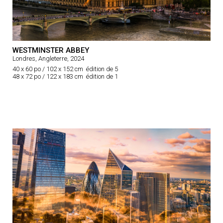
WESTMINSTER ABBEY
Londres, Angleterre, 2024
40 x 60 po / 102 x 152 cm édition de 5
48 x 72 po / 122 x 183 cm édition de 1