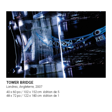
TOWER BRIDGE
Londres, Angleterre, 2007
40 x 60 po / 102 x 152 cm édition de 5
48 x 72 po / 122 x 183 cm édition de 1