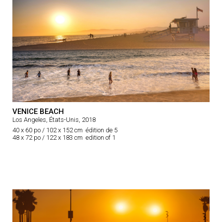
VENICE BEACH
Los Angeles, États-Unis, 2018
40 x 60 po / 102 x 152 cm édition de 5
48 x 72 po / 122 x 183 cm edition of 1