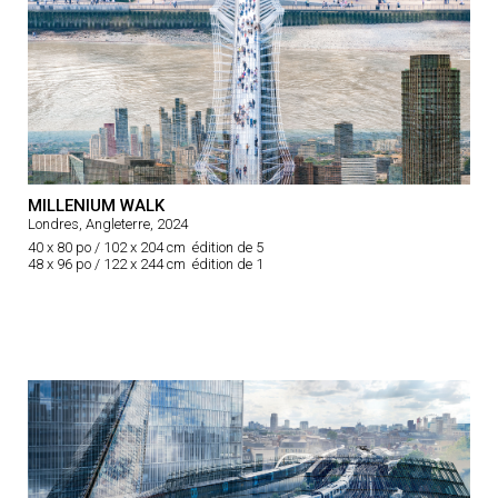
MILLENIUM WALK
Londres, Angleterre, 2024
40 x 80 po / 102 x 204 cm édition de 5
48 x 96 po / 122 x 244 cm édition de 1