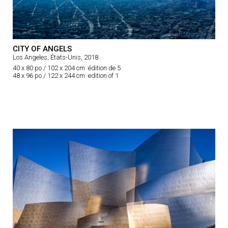
CITY OF ANGELS
Los Angeles, États-Unis, 2018
40 x 80 po / 102 x 204 cm édition de 5
48 x 96 po / 122 x 244 cm edition of 1