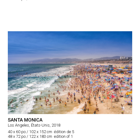
SANTA MONICA
Los Angeles, États-Unis, 2018
40 x 60 po / 102 x 152 cm édition de 5
48 x 72 po / 122 x 183 cm edition of 1