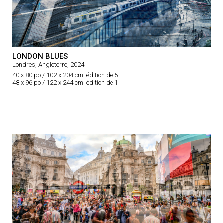
LONDON BLUES
Londres, Angleterre, 2024
40 x 80 po / 102 x 204 cm édition de 5
48 x 96 po / 122 x 244 cm édition de 1