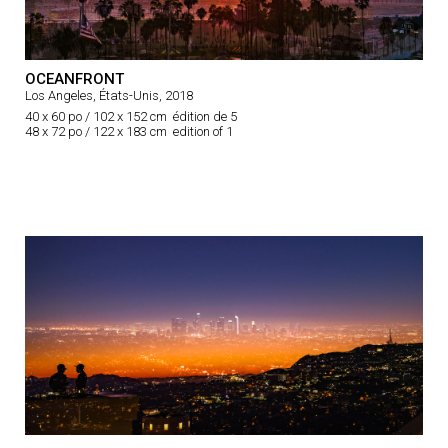
OCEANFRONT
Los Angeles, États-Unis, 2018
40 x 60 po / 102 x 152 cm édition de 5
48 x 72 po / 122 x 183 cm edition of 1