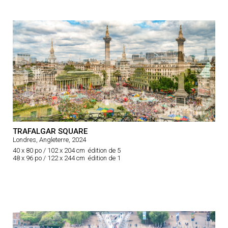
TRAFALGAR SQUARE
Londres, Angleterre, 2024
40 x 80 po / 102 x 204 cm édition de 5
48 x 96 po / 122 x 244 cm édition de 1