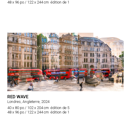
48 x 96 po / 122 x 244 cm édition de 1
RED WAVE
Londres, Angleterre, 2024
40 x 80 po / 102 x 204 cm édition de 5
48 x 96 po / 122 x 244 cm édition de 1