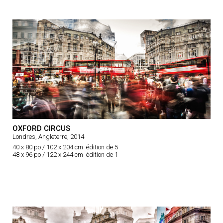
OXFORD CIRCUS
Londres, Angleterre, 2014
40 x 80 po / 102 x 204 cm édition de 5
48 x 96 po / 122 x 244 cm édition de 1