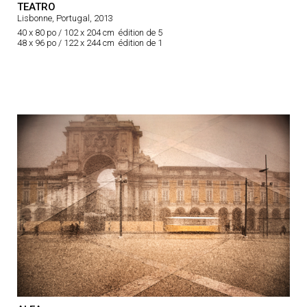
TEATRO
Lisbonne, Portugal, 2013
40 x 80 po / 102 x 204 cm édition de 5
48 x 96 po / 122 x 244 cm édition de 1