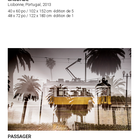
Lisbonne, Portugal, 2013
40 x 60 po / 102 x 152 cm édition de 5
48 x 72 po / 122 x 183 cm édition de 1
PASSAGER