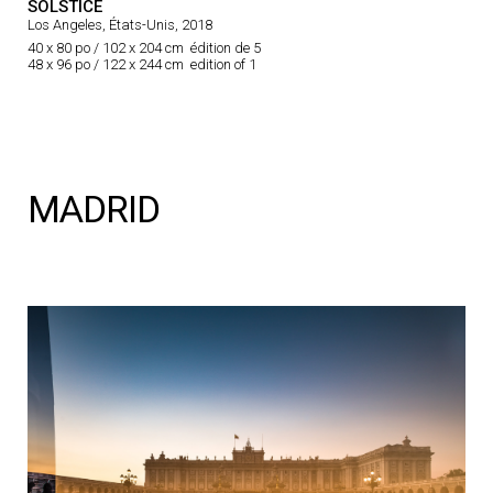
SOLSTICE
Los Angeles, États-Unis, 2018
40 x 80 po / 102 x 204 cm édition de 5
48 x 96 po / 122 x 244 cm edition of 1
MADRID