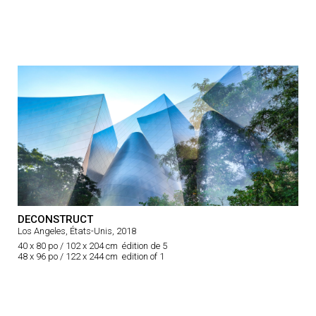
DECONSTRUCT
Los Angeles, États-Unis, 2018
40 x 80 po / 102 x 204 cm édition de 5
48 x 96 po / 122 x 244 cm edition of 1