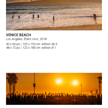
VENICE BEACH
Los Angeles, États-Unis, 2018
40 x 60 po / 102 x 152 cm édition de 5
48 x 72 po / 122 x 183 cm edition of 1