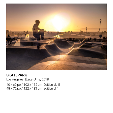
SKATEPARK
Los Angeles, États-Unis, 2018
40 x 60 po / 102 x 152 cm édition de 5
48 x 72 po / 122 x 183 cm edition of 1