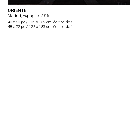
ORIENTE
Madrid, Espagne, 2016
40 x 60 po / 102 x 152 cm édition de 5
48 x 72 po / 122 x 183 cm édition de 1
MAESTRO
Madrid, Espagne, 2016
40 x 80 po / 102 x 204 cm édition de 5