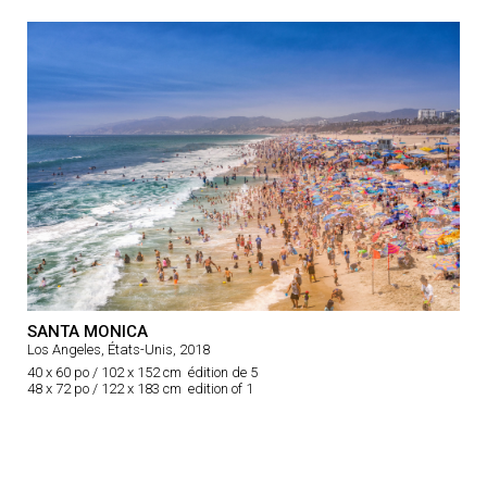
SANTA MONICA
Los Angeles, États-Unis, 2018
40 x 60 po / 102 x 152 cm édition de 5
48 x 72 po / 122 x 183 cm edition of 1