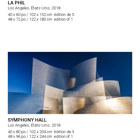
LA PHIL
Los Angeles, États-Unis, 2018
40 x 60 po / 102 x 152 cm édition de 5
48 x 72 po / 122 x 183 cm edition of 1
SYMPHONY HALL
Los Angeles, États-Unis, 2018
40 x 80 po / 102 x 204 cm édition de 5
48 x 96 po / 122 x 244 cm edition of 1