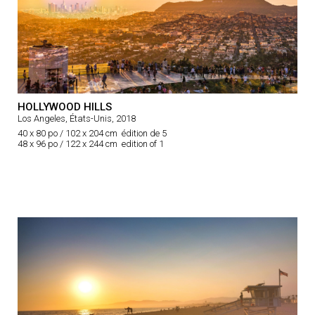
HOLLYWOOD HILLS
Los Angeles, États-Unis, 2018
40 x 80 po / 102 x 204 cm édition de 5
48 x 96 po / 122 x 244 cm edition of 1