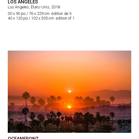
LOS ANGELES
Los Angeles, États-Unis, 2018
30 x 90 po / 76 x 229 cm édition de 5
40 x 120 po / 102 x 305 cm edition of 1
OCEANFRONT