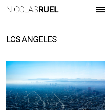
NICOLAS
RUEL
LOS ANGELES