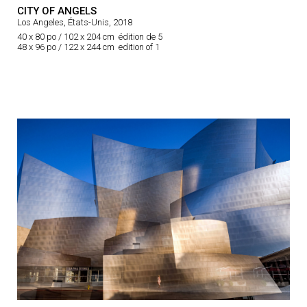
CITY OF ANGELS
Los Angeles, États-Unis, 2018
40 x 80 po / 102 x 204 cm édition de 5
48 x 96 po / 122 x 244 cm edition of 1