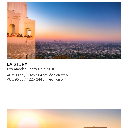
LA STORY
Los Angeles, États-Unis, 2018
40 x 80 po / 102 x 204 cm édition de 5
48 x 96 po / 122 x 244 cm edition of 1