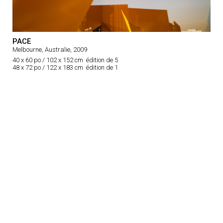
PACE
Melbourne, Australie, 2009
40 x 60 po / 102 x 152 cm édition de 5
48 x 72 po / 122 x 183 cm édition de 1