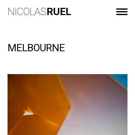
NICOLAS
RUEL
MELBOURNE