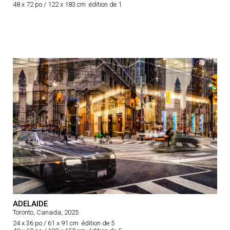
48 x 72 po / 122 x 183 cm édition de 1
ADELAIDE
Toronto, Canada, 2025
24 x 36 po / 61 x 91 cm édition de 5