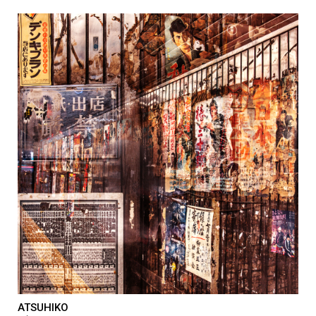
ATSUHIKO