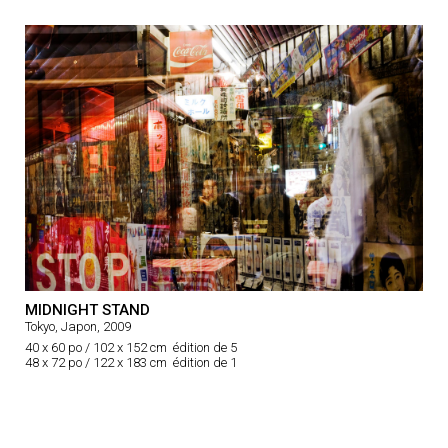
MIDNIGHT STAND
Tokyo, Japon, 2009
40 x 60 po / 102 x 152 cm édition de 5
48 x 72 po / 122 x 183 cm édition de 1