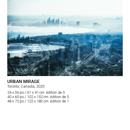
URBAN MIRAGE
Toronto, Canada, 2025
24 x 36 po / 61 x 91 cm édition de 5
40 x 60 po / 102 x 152 cm édition de 5
48 x 72 po / 122 x 183 cm édition de 1