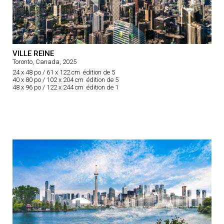
VILLE REINE
Toronto, Canada, 2025
24 x 48 po / 61 x 122 cm édition de 5
40 x 80 po / 102 x 204 cm édition de 5
48 x 96 po / 122 x 244 cm édition de 1