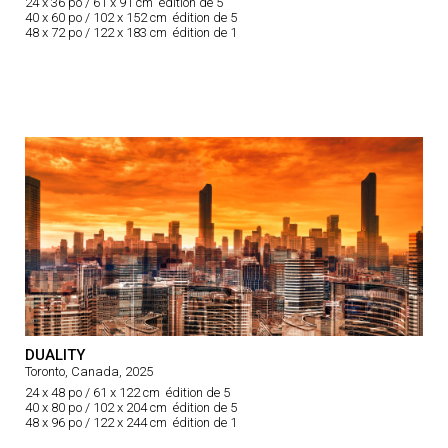
24 x 36 po / 61 x 91 cm édition de 5
40 x 60 po / 102 x 152 cm édition de 5
48 x 72 po / 122 x 183 cm édition de 1
DUALITY
Toronto, Canada, 2025
24 x 48 po / 61 x 122 cm édition de 5
40 x 80 po / 102 x 204 cm édition de 5
48 x 96 po / 122 x 244 cm édition de 1