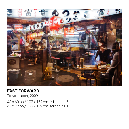
FAST FORWARD
Tokyo, Japon, 2009
40 x 60 po / 102 x 152 cm édition de 5
48 x 72 po / 122 x 183 cm édition de 1