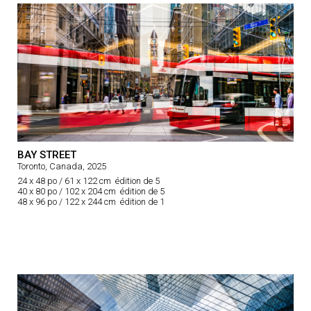
BAY STREET
Toronto, Canada, 2025
24 x 48 po / 61 x 122 cm édition de 5
40 x 80 po / 102 x 204 cm édition de 5
48 x 96 po / 122 x 244 cm édition de 1