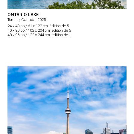
ONTARIO LAKE
Toronto, Canada, 2025
24 x 48 po / 61 x 122 cm édition de 5
40 x 80 po / 102 x 204 cm édition de 5
48 x 96 po / 122 x 244 cm édition de 1