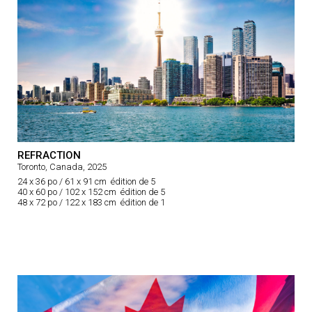
REFRACTION
Toronto, Canada, 2025
24 x 36 po / 61 x 91 cm édition de 5
40 x 60 po / 102 x 152 cm édition de 5
48 x 72 po / 122 x 183 cm édition de 1