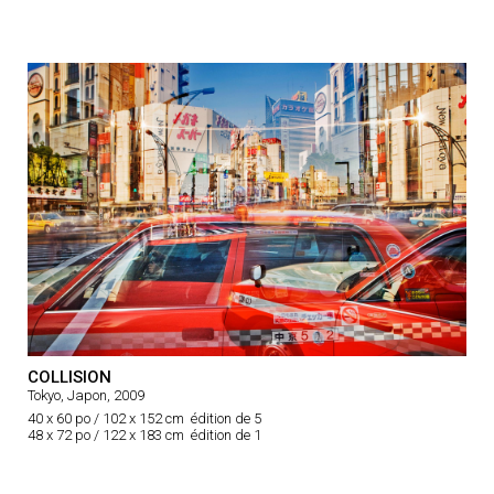
COLLISION
Tokyo, Japon, 2009
40 x 60 po / 102 x 152 cm édition de 5
48 x 72 po / 122 x 183 cm édition de 1