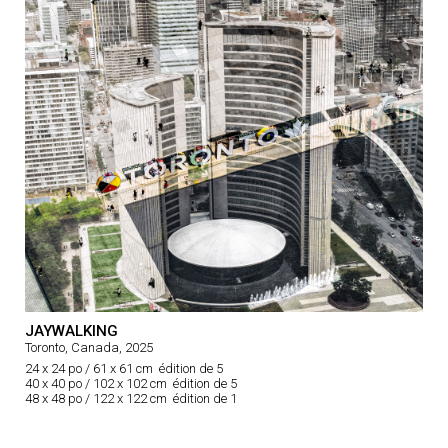
JAYWALKING
Toronto, Canada, 2025
24 x 24 po / 61 x 61 cm édition de 5
40 x 40 po / 102 x 102 cm édition de 5
48 x 48 po / 122 x 122 cm édition de 1