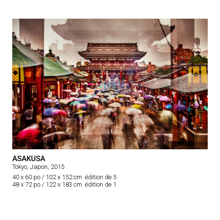
ASAKUSA
Tokyo, Japon, 2015
40 x 60 po / 102 x 152 cm édition de 5
48 x 72 po / 122 x 183 cm édition de 1