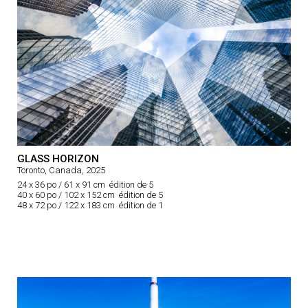
GLASS HORIZON
Toronto, Canada, 2025
24 x 36 po / 61 x 91 cm édition de 5
40 x 60 po / 102 x 152 cm édition de 5
48 x 72 po / 122 x 183 cm édition de 1