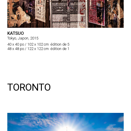
KATSUO
Tokyo, Japon, 2015
40 x 40 po / 102 x 102 cm édition de 5
48 x 48 po / 122 x 122 cm édition de 1
TORONTO