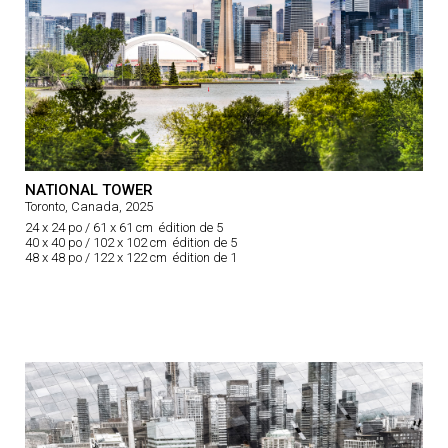
NATIONAL TOWER
Toronto, Canada, 2025
24 x 24 po / 61 x 61 cm édition de 5
40 x 40 po / 102 x 102 cm édition de 5
48 x 48 po / 122 x 122 cm édition de 1