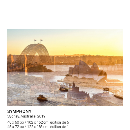
SYMPHONY
Sydney, Australie, 2019
40 x 60 po / 102 x 152 cm édition de 5
48 x 72 po / 122 x 183 cm édition de 1