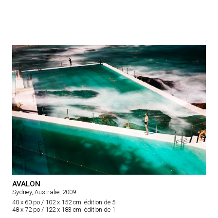
AVALON
Sydney, Australie, 2009
40 x 60 po / 102 x 152 cm édition de 5
48 x 72 po / 122 x 183 cm édition de 1