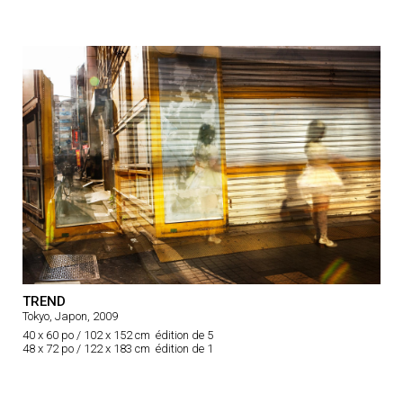
TREND
Tokyo, Japon, 2009
40 x 60 po / 102 x 152 cm édition de 5
48 x 72 po / 122 x 183 cm édition de 1