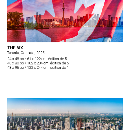
THE 6IX
Toronto, Canada, 2025
24 x 48 po / 61 x 122 cm édition de 5
40 x 80 po / 102 x 204 cm édition de 5
48 x 96 po / 122 x 244 cm édition de 1