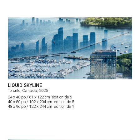
LIQUID SKYLINE
Toronto, Canada, 2025
24 x 48 po / 61 x 122 cm édition de 5
40 x 80 po / 102 x 204 cm édition de 5
48 x 96 po / 122 x 244 cm édition de 1