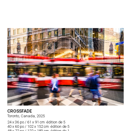
CROSSFADE
Toronto, Canada, 2025
24 x 36 po / 61 x 91 cm édition de 5
40 x 60 po / 102 x 152 cm édition de 5
48 x 72 po / 122 x 183 cm édition de 1