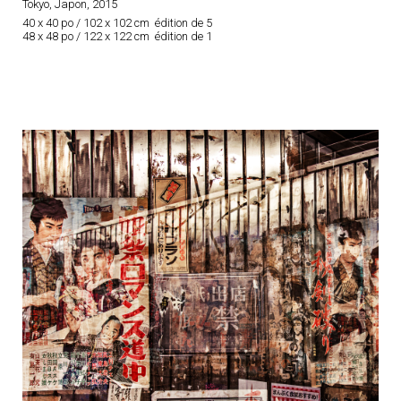
Tokyo, Japon, 2015
40 x 40 po / 102 x 102 cm édition de 5
48 x 48 po / 122 x 122 cm édition de 1