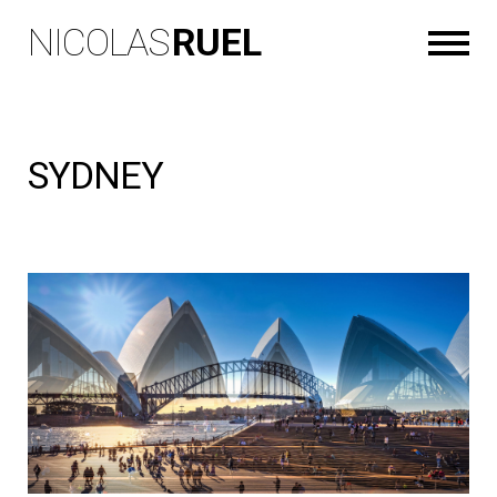
NICOLAS
RUEL
SYDNEY