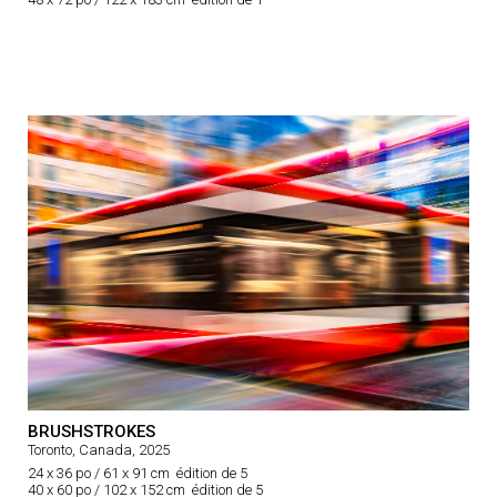
BRUSHSTROKES
Toronto, Canada, 2025
24 x 36 po / 61 x 91 cm édition de 5
40 x 60 po / 102 x 152 cm édition de 5