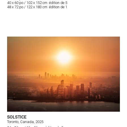
40 x 60 po / 102 x 152 cm édition de 5
48 x 72 po / 122 x 183 cm édition de 1
SOLSTICE
Toronto, Canada, 2025