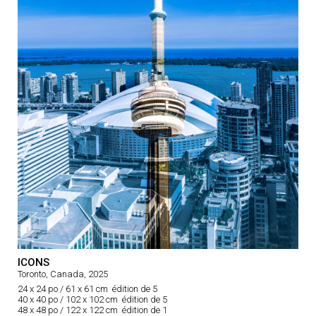
ICONS
Toronto, Canada, 2025
24 x 24 po / 61 x 61 cm édition de 5
40 x 40 po / 102 x 102 cm édition de 5
48 x 48 po / 122 x 122 cm édition de 1