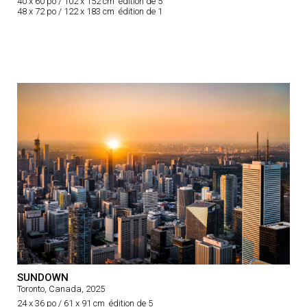
40 x 60 po / 102 x 152 cm édition de 5
48 x 72 po / 122 x 183 cm édition de 1
SUNDOWN
Toronto, Canada, 2025
24 x 36 po / 61 x 91 cm édition de 5