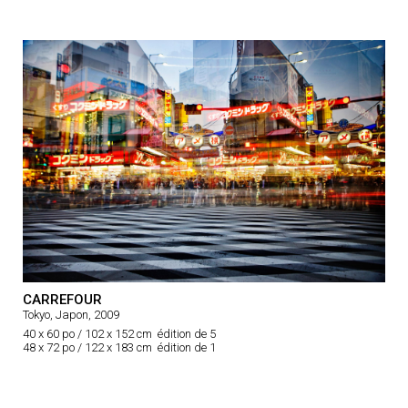
CARREFOUR
Tokyo, Japon, 2009
40 x 60 po / 102 x 152 cm édition de 5
48 x 72 po / 122 x 183 cm édition de 1