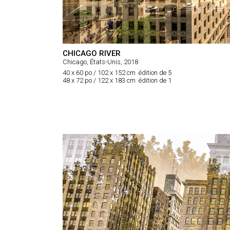
CHICAGO RIVER
Chicago, États-Unis, 2018
40 x 60 po / 102 x 152 cm édition de 5
48 x 72 po / 122 x 183 cm édition de 1