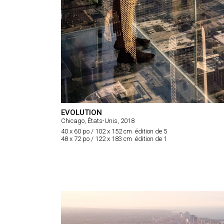
EVOLUTION
Chicago, États-Unis, 2018
40 x 60 po / 102 x 152 cm édition de 5
48 x 72 po / 122 x 183 cm édition de 1