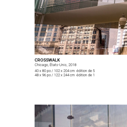
CROSSWALK
Chicago, États-Unis, 2018
40 x 80 po / 102 x 204 cm édition de 5
48 x 96 po / 122 x 244 cm édition de 1