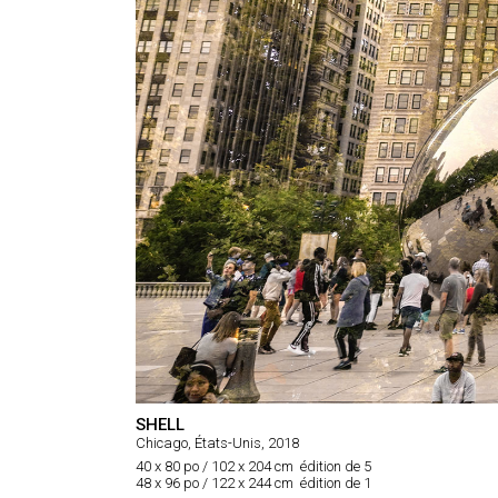
SHELL
Chicago, États-Unis, 2018
40 x 80 po / 102 x 204 cm édition de 5
48 x 96 po / 122 x 244 cm édition de 1